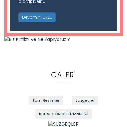
olarak belir...
Devamını Oku..
GALERİ
Tüm Resimler
Süzgeçler
KEK VE BÖREK EKİPMANLAR