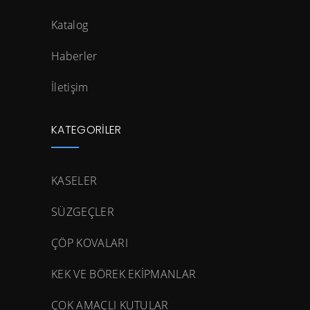
Katalog
Haberler
İletişim
KATEGORILER
KASELER
SÜZGEÇLER
ÇÖP KOVALARI
KEK VE BÖREK EKİPMANLAR
ÇOK AMAÇLI KUTULAR