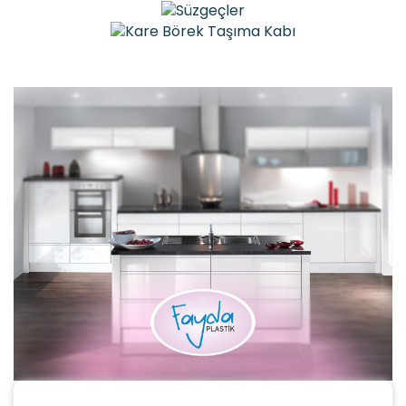
SÜZGEÇLER
SÜZGEÇLER
KARE BÖREK TAŞIMA KABI