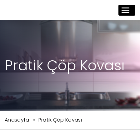
Togg
navi
Pratik Çöp Kovası
Anasayfa
Pratik Çöp Kovası