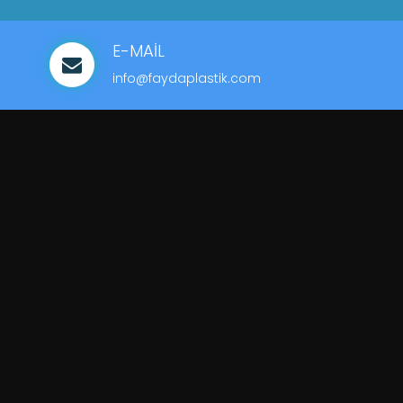
E-MAİL
info@faydaplastik.com